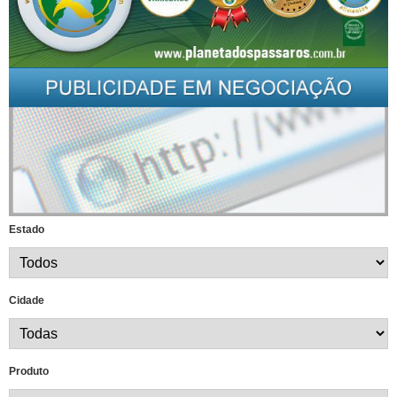
Área
do
Colaborador
Estado
Cidade
Produto